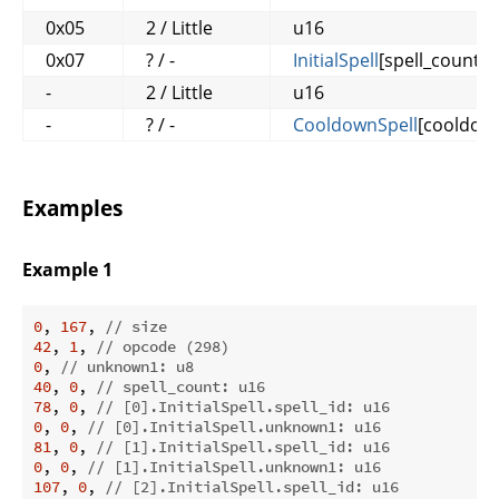
0x05
2 / Little
u16
0x07
? / -
InitialSpell
[spell_count]
-
2 / Little
u16
-
? / -
CooldownSpell
[cooldow
Examples
Example 1
0
, 
167
, 
// size
42
, 
1
, 
// opcode (298)
0
, 
// unknown1: u8
40
, 
0
, 
// spell_count: u16
78
, 
0
, 
// [0].InitialSpell.spell_id: u16
0
, 
0
, 
// [0].InitialSpell.unknown1: u16
81
, 
0
, 
// [1].InitialSpell.spell_id: u16
0
, 
0
, 
// [1].InitialSpell.unknown1: u16
107
, 
0
, 
// [2].InitialSpell.spell_id: u16