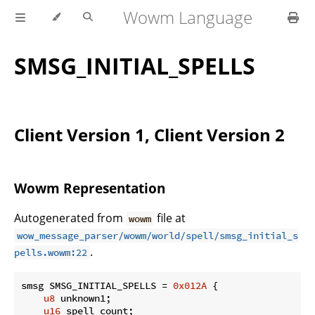
Wowm Language
SMSG_INITIAL_SPELLS
Client Version 1, Client Version 2
Wowm Representation
Autogenerated from
file at
wowm
wow_message_parser/wowm/world/spell/smsg_initial_s
.
pells.wowm:22
smsg SMSG_INITIAL_SPELLS = 
0x012A
 {

u8
 unknown1;

u16
 spell_count;
