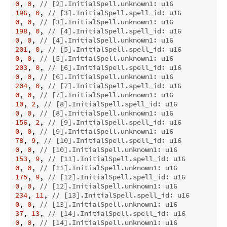
0
, 
0
, 
// [2].InitialSpell.unknown1: u16
196
, 
0
, 
// [3].InitialSpell.spell_id: u16
0
, 
0
, 
// [3].InitialSpell.unknown1: u16
198
, 
0
, 
// [4].InitialSpell.spell_id: u16
0
, 
0
, 
// [4].InitialSpell.unknown1: u16
201
, 
0
, 
// [5].InitialSpell.spell_id: u16
0
, 
0
, 
// [5].InitialSpell.unknown1: u16
203
, 
0
, 
// [6].InitialSpell.spell_id: u16
0
, 
0
, 
// [6].InitialSpell.unknown1: u16
204
, 
0
, 
// [7].InitialSpell.spell_id: u16
0
, 
0
, 
// [7].InitialSpell.unknown1: u16
10
, 
2
, 
// [8].InitialSpell.spell_id: u16
0
, 
0
, 
// [8].InitialSpell.unknown1: u16
156
, 
2
, 
// [9].InitialSpell.spell_id: u16
0
, 
0
, 
// [9].InitialSpell.unknown1: u16
78
, 
9
, 
// [10].InitialSpell.spell_id: u16
0
, 
0
, 
// [10].InitialSpell.unknown1: u16
153
, 
9
, 
// [11].InitialSpell.spell_id: u16
0
, 
0
, 
// [11].InitialSpell.unknown1: u16
175
, 
9
, 
// [12].InitialSpell.spell_id: u16
0
, 
0
, 
// [12].InitialSpell.unknown1: u16
234
, 
11
, 
// [13].InitialSpell.spell_id: u16
0
, 
0
, 
// [13].InitialSpell.unknown1: u16
37
, 
13
, 
// [14].InitialSpell.spell_id: u16
0
, 
0
, 
// [14].InitialSpell.unknown1: u16